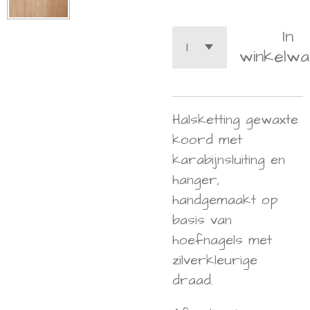
In
winkelwa
Halsketting gewaxte
koord met
karabijnsluiting en
hanger,
handgemaakt op
basis van
hoefnagels met
zilverkleurige
draad.