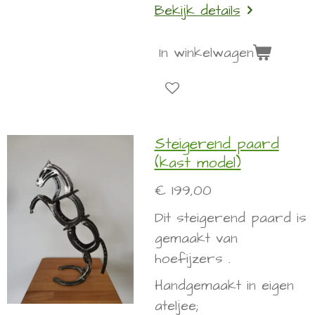
Bekijk details
In winkelwagen
Steigerend paard
(kast model)
€ 199,00
Dit steigerend paard is
gemaakt van
hoefijzers .
Handgemaakt in eigen
ateljee;