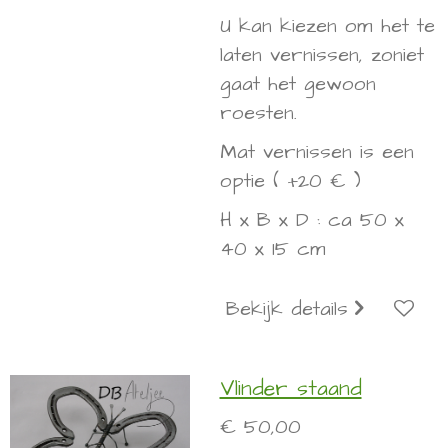
U kan kiezen om het te
laten vernissen, zoniet
gaat het gewoon
roesten.
Mat vernissen is een
optie ( +20 € )
H x B x D : ca 50 x
40 x 15 cm
Bekijk details
Vlinder staand
€ 50,00