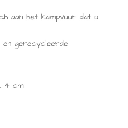
ch aan het kampvuur dat u
al en gerecycleerde
g. 4 cm.