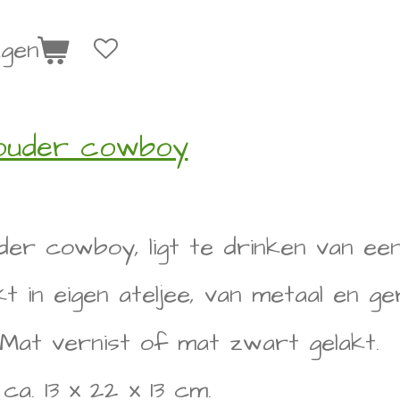
agen
houder cowboy
der cowboy, ligt te drinken van een 
 in eigen ateljee, van metaal en ge
 Mat vernist of mat zwart gelakt.
ca. 13 x 22 x 13 cm.