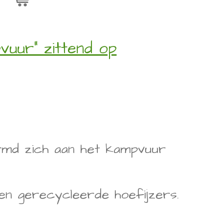
uur" zittend op
md zich aan het kampvuur
 en gerecycleerde hoefijzers.