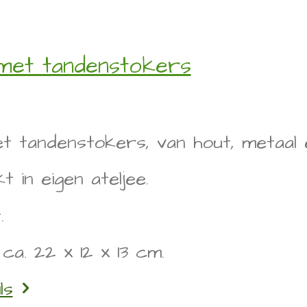
et tandenstokers
 tandenstokers, van hout, metaal 
 in eigen ateljee.
.
ca. 22 x 12 x 13 cm.
ls