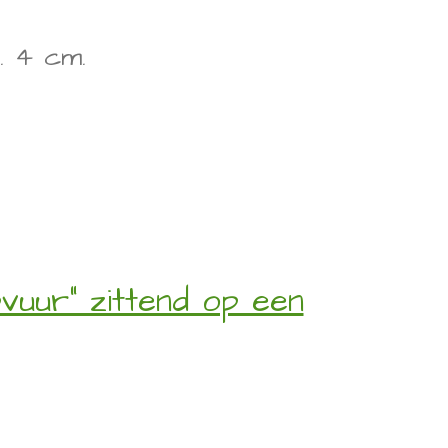
g. 4 cm.
uur" zittend op een