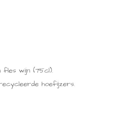
fles wijn (75cl).
recycleerde hoefijzers.