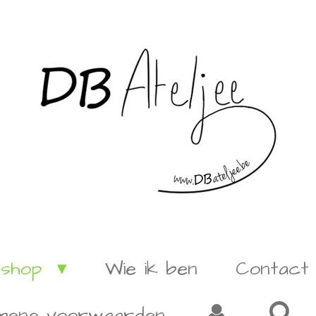
shop
Wie ik ben
Contact
mene voorwaarden