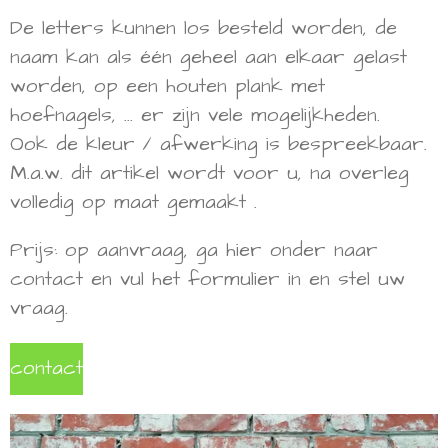
De letters kunnen los besteld worden, de
naam kan als één geheel aan elkaar gelast
worden, op een houten plank met
hoefnagels, ... er zijn vele mogelijkheden.
Ook de kleur / afwerking is bespreekbaar.
M.a.w. dit artikel wordt voor u, na overleg
volledig op maat gemaakt .
Prijs: op aanvraag, ga hier onder naar
contact en vul het formulier in en stel uw
vraag.
contact