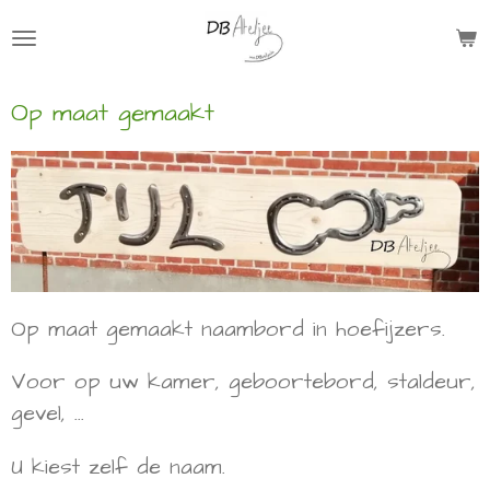
Ga
direct
naar
Op maat gemaakt
de
hoofdinhoud
Op maat gemaakt naambord in hoefijzers.
Voor op uw kamer, geboortebord, staldeur,
gevel, ...
U kiest zelf de naam.