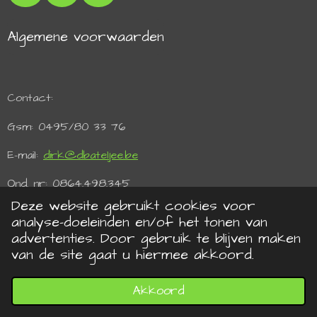
i
n
a
n
s
c
Algemene voorwaarden
t
t
e
e
a
b
r
g
o
e
r
o
Contact:
s
a
k
t
m
Gsm: 0495/80 33 76
E-mail:
dirk@dbateljee.be
Ond. nr: 0864.498.345
Deze website gebruikt cookies voor
BTW: BE 0864.498.345
analyse-doeleinden en/of het tonen van
advertenties. Door gebruik te blijven maken
Powered by Shana Blockx
van de site gaat u hiermee akkoord.
Akkoord
E-mailadres
Telefoonnummer
Kaart
WhatsApp