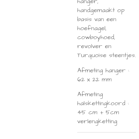
hanger,
handgemaakt op
basis van een
hoefnagel,
cowboyhoed,
revolver en
Turquoise steentjes.
Afmeting hanger :
62 x 22 mm
Afmeting
halskettingkoord :
45 cm + 5cm
verlengketting