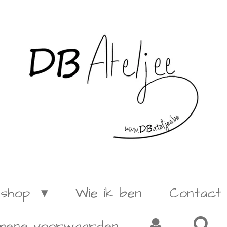
shop
Wie ik ben
Contact
mene voorwaarden