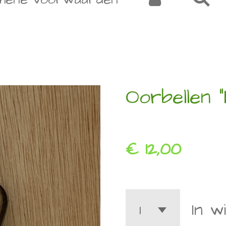
Oorbellen 
€ 12,00
In w