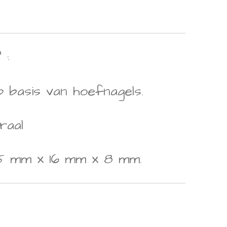
 :
 basis van hoefnagels.
raal
5 mm x 16 mm x 8 mm.