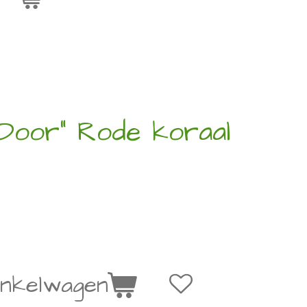
"Door" Rode koraal
inkelwagen